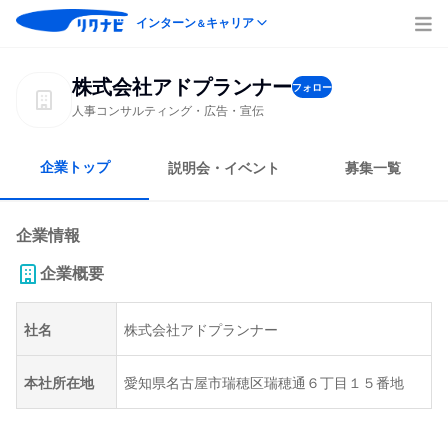
インターン
キャリア
＆
株式会社アドプランナー
フォロー
人事コンサルティング・広告・宣伝
企業トップ
説明会・イベント
募集一覧
企業情報
企業概要
社名
株式会社アドプランナー
本社所在地
愛知県名古屋市瑞穂区瑞穂通６丁目１５番地