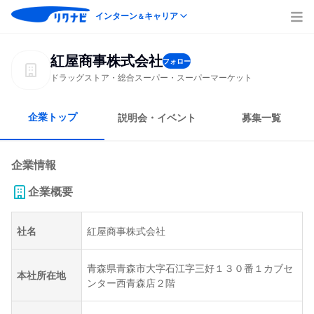
インターン
キャリア
＆
紅屋商事株式会社
フォロー
ドラッグストア・総合スーパー・スーパーマーケット
企業トップ
説明会・イベント
募集一覧
企業情報
企業概要
社名
紅屋商事株式会社
青森県青森市大字石江字三好１３０番１カブセ
本社所在地
ンター西青森店２階