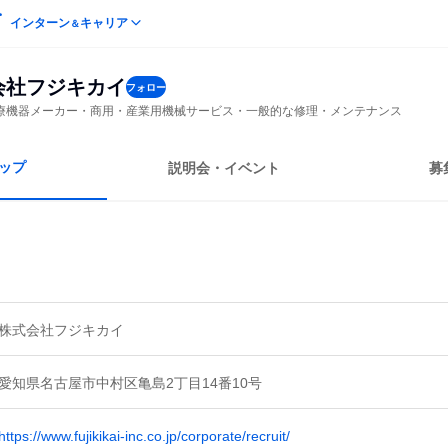
インターン
キャリア
＆
会社フジキカイ
フォロー
療機器メーカー・商用・産業用機械サービス・一般的な修理・メンテナンス
ップ
説明会・イベント
募
株式会社フジキカイ
愛知県名古屋市中村区亀島2丁目14番10号
https://www.fujikikai-inc.co.jp/corporate/recruit/