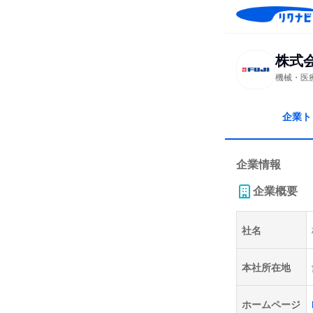
株式
機械・医
企業ト
企業情報
企業概要
社名
本社所在地
ホームページ