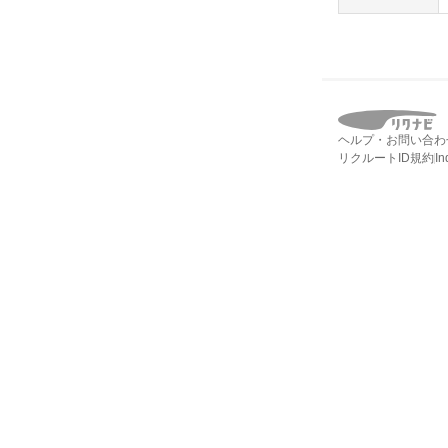
ヘルプ・お問い合わ
リクルートID規約
I