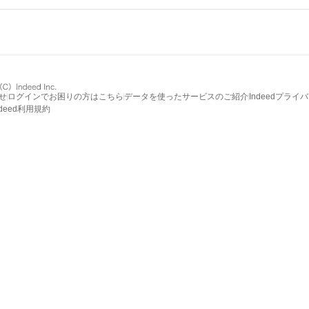
せ
ログインでお困りの方はこちら
データを使ったサービスのご紹介
Indeedプライ
ndeed利用規約