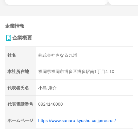
企業情報
企業概要
社名
株式会社さなる九州
本社所在地
福岡県福岡市博多区博多駅南1丁目4-10
代表者氏名
小島 康介
代表電話番号
0924146000
ホームページ
https://www.sanaru-kyushu.co.jp/recruit/