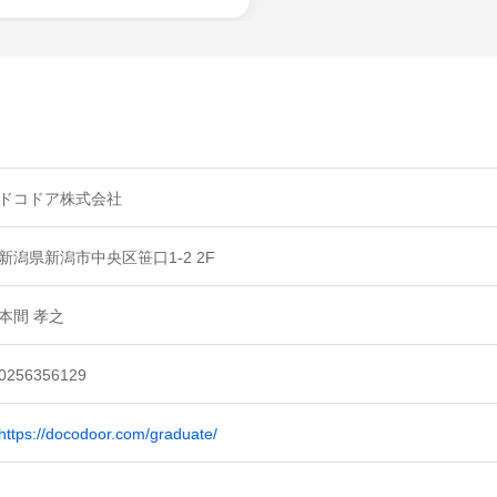
ドコドア株式会社
新潟県新潟市中央区笹口1-2 2F
本間 孝之
0256356129
https://docodoor.com/graduate/