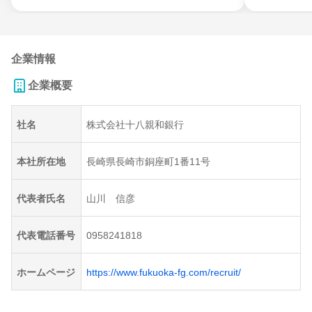
企業情報
企業概要
社名
株式会社十八親和銀行
本社所在地
長崎県長崎市銅座町1番11号
代表者氏名
山川 信彦
代表電話番号
0958241818
ホームページ
https://www.fukuoka-fg.com/recruit/