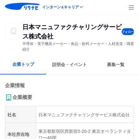
インターン
キャリア
＆
日本マニュファクチャリングサービ
フォロー
ス株式会社
半導体・電子機器メーカー・食品・飲料メーカー・人材派遣・職業
紹介
企業トップ
説明会・イベント
募集一覧
企業情報
企業概要
社名
日本マニュファクチャリングサービス株式会社
東京都新宿区西新宿3-20-2 東京オペラシティタ
本社所在地
ワー45階