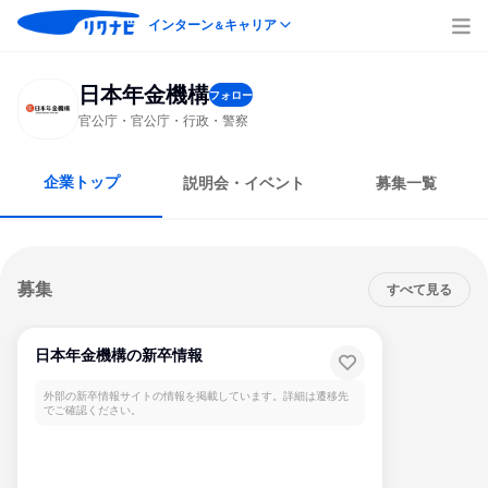
インターン
キャリア
＆
日本年金機構
フォロー
官公庁・官公庁・行政・警察
企業トップ
説明会・イベント
募集一覧
募集
すべて見る
日本年金機構の新卒情報
外部の新卒情報サイトの情報を掲載しています。詳細は遷移先
でご確認ください。