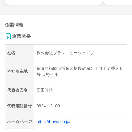
企業情報
企業概要
社名
株式会社ブランニューウェイブ
福岡県福岡市博多区博多駅前２丁目１７番２６
本社所在地
号 大野ビル
代表者氏名
髙田誉啓
代表電話番号
0924112100
ホームページ
https://bnwe.co.jp/