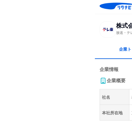
株式
放送・テ
企業ト
企業情報
企業概要
社名
本社所在地