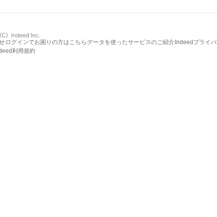
せ
ログインでお困りの方はこちら
データを使ったサービスのご紹介
Indeedプライ
ndeed利用規約