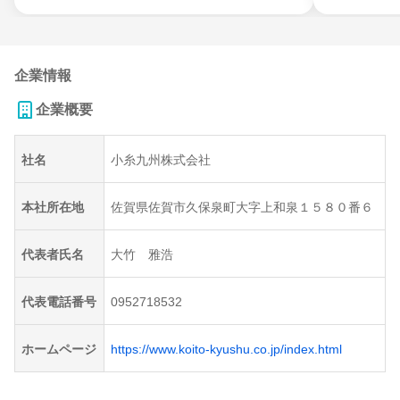
企業情報
企業概要
社名
小糸九州株式会社
本社所在地
佐賀県佐賀市久保泉町大字上和泉１５８０番６
代表者氏名
大竹 雅浩
代表電話番号
0952718532
ホームページ
https://www.koito-kyushu.co.jp/index.html