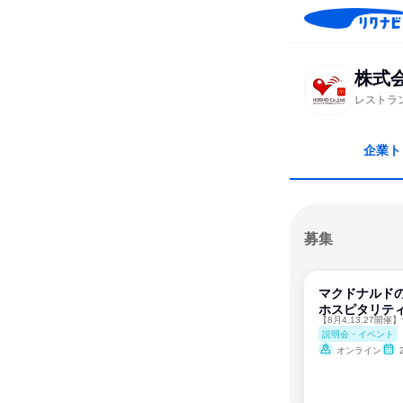
株式
レストラ
企業ト
募集
マクドナルド
ホスピタリテ
説明会・イベント
オンライン