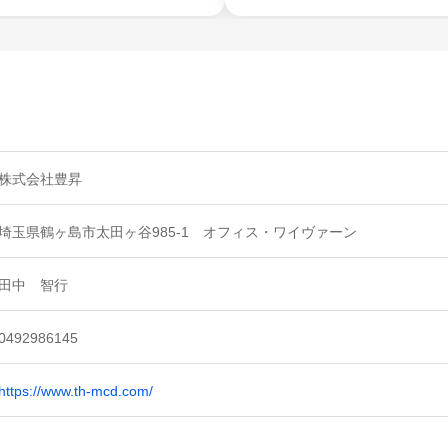
株式会社豊昇
埼玉県鶴ヶ島市太田ヶ谷985-1 オフィス・ワイヴァーン
田中 智行
0492986145
https://www.th-mcd.com/