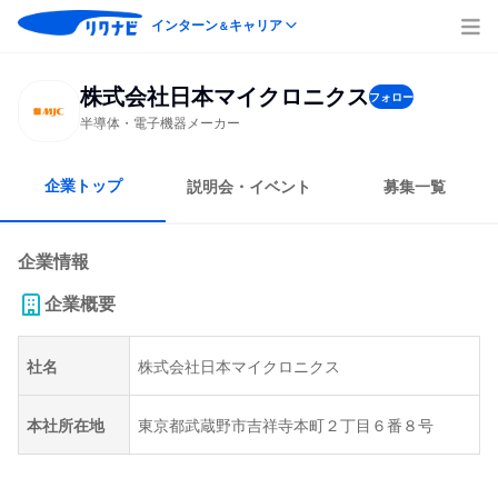
インターン
キャリア
＆
株式会社日本マイクロニクス
フォロー
半導体・電子機器メーカー
企業トップ
説明会・イベント
募集一覧
企業情報
企業概要
社名
株式会社日本マイクロニクス
本社所在地
東京都武蔵野市吉祥寺本町２丁目６番８号