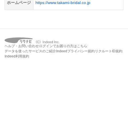
ホームページ
https://www.takami-bridal.co.jp
ヘルプ・お問い合わせ
ログインでお困りの方はこちら
データを使ったサービスのご紹介
Indeedプライバシー規約
リクルートID規約
Indeed利用規約