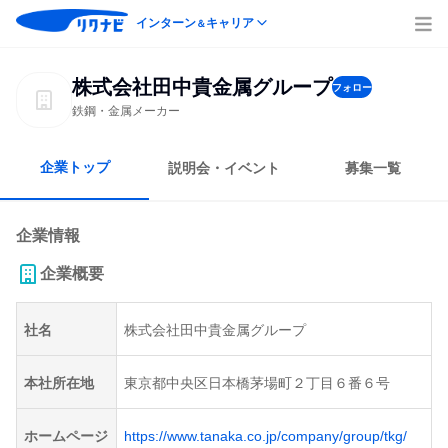
インターン
キャリア
＆
株式会社田中貴金属グループ
フォロー
鉄鋼・金属メーカー
企業トップ
説明会・イベント
募集一覧
企業情報
企業概要
社名
株式会社田中貴金属グループ
本社所在地
東京都中央区日本橋茅場町２丁目６番６号
ホームページ
https://www.tanaka.co.jp/company/group/tkg/