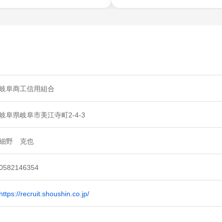
岐阜商工信用組合
岐阜県岐阜市美江寺町2-4-3
細野 克也
0582146354
https://recruit.shoushin.co.jp/