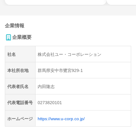
企業情報
企業概要
社名
株式会社ユー・コーポレーション
本社所在地
群馬県安中市鷺宮929-1
代表者氏名
内田隆志
代表電話番号
0273820101
ホームページ
https://www.u-corp.co.jp/