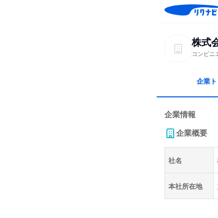
株式
コンビニ
企業ト
企業情報
企業概要
社名
本社所在地