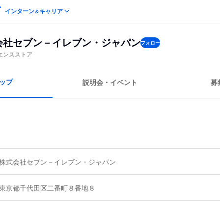
インターン
キャリア
＆
会社セブン－イレブン・ジャパン
フォロー
エンスストア
ップ
説明会・イベント
募
株式会社セブン－イレブン・ジャパン
東京都千代田区二番町８番地８