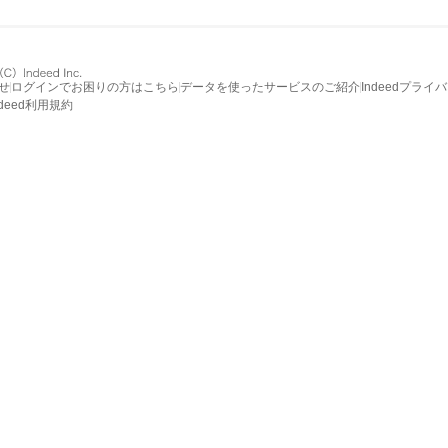
せ
ログインでお困りの方はこちら
データを使ったサービスのご紹介
Indeedプライ
ndeed利用規約