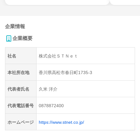
企業情報
企業概要
社名
株式会社ＳＴＮｅｔ
本社所在地
香川県高松市春日町1735-3
代表者氏名
久米 洋介
代表電話番号
0878872400
ホームページ
https://www.stnet.co.jp/