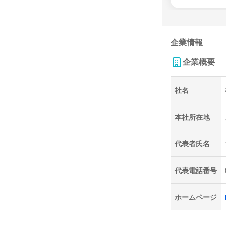
企業情報
企業概要
社名
本社所在地
代表者氏名
代表電話番号
ホームページ