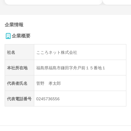
企業情報
企業概要
社名
こころネット株式会社
本社所在地
福島県福島市鎌田字舟戸前１５番地１
代表者氏名
菅野 孝太郎
代表電話番号
0245736556