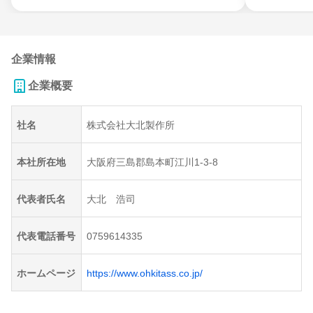
企業情報
企業概要
社名
株式会社大北製作所
本社所在地
大阪府三島郡島本町江川1-3-8
代表者氏名
大北 浩司
代表電話番号
0759614335
ホームページ
https://www.ohkitass.co.jp/