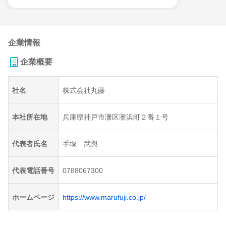
企業情報
企業概要
社名
株式会社丸藤
本社所在地
兵庫県神戸市灘区灘浜町２番１号
代表者氏名
手塚 武與
代表電話番号
0788067300
ホームページ
https://www.marufuji.co.jp/