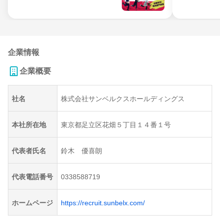
企業情報
企業概要
社名
株式会社サンベルクスホールディングス
本社所在地
東京都足立区花畑５丁目１４番１号
代表者氏名
鈴木 優喜朗
代表電話番号
0338588719
ホームページ
https://recruit.sunbelx.com/