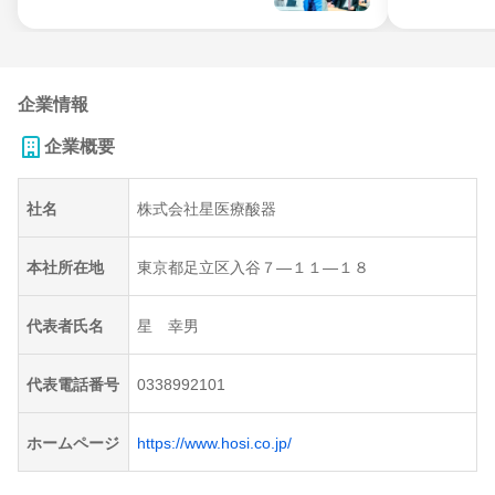
企業情報
企業概要
社名
株式会社星医療酸器
本社所在地
東京都足立区入谷７―１１―１８
代表者氏名
星 幸男
代表電話番号
0338992101
ホームページ
https://www.hosi.co.jp/