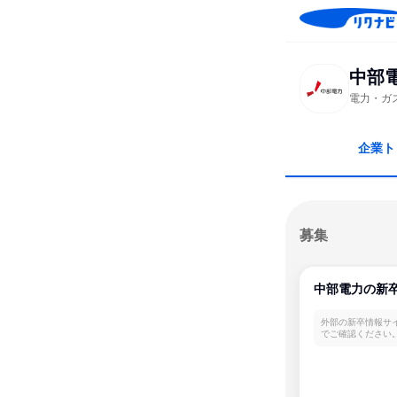
中部
電力・ガ
企業ト
募集
中部電力の新
外部の新卒情報サ
でご確認ください