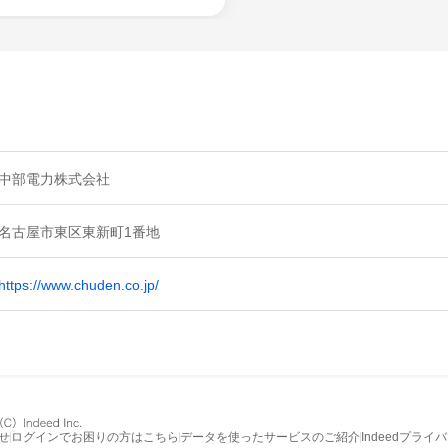
中部電力株式会社
名古屋市東区東新町1番地
https://www.chuden.co.jp/
せ
ログインでお困りの方はこちら
データを使ったサービスのご紹介
Indeedプライ