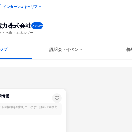
インターン
キャリア
＆
電力株式会社
フォロー
ス・水道・エネルギー
ップ
説明会・イベント
募
卒情報
イトの情報を掲載しています。詳細は遷移先
。