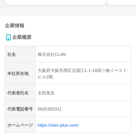
企業情報
企業概要
社名
株式会社CLAN
大阪府大阪市西区北堀江1-1-18四ツ橋イースト
本社所在地
ビル2階
代表者氏名
太田篤史
代表電話番号
0665383311
ホームページ
https://clan-plus.com/