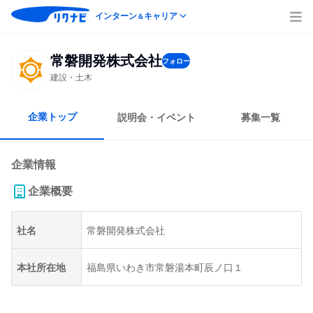
インターン
キャリア
＆
常磐開発株式会社
フォロー
建設・土木
企業トップ
説明会・イベント
募集一覧
企業情報
企業概要
社名
常磐開発株式会社
本社所在地
福島県いわき市常磐湯本町辰ノ口１