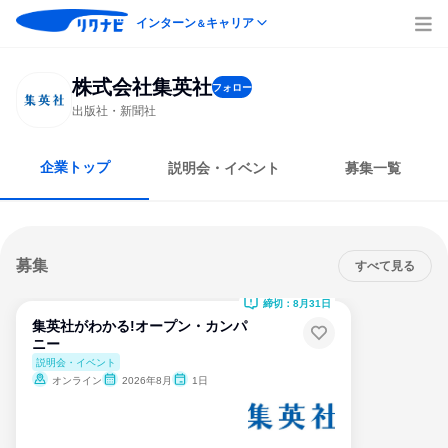
インターン
キャリア
＆
株式会社集英社
フォロー
出版社・新聞社
企業トップ
説明会・イベント
募集一覧
募集
すべて見る
締切：8月31日
集英社がわかる!オープン・カンパ
ニー
説明会・イベント
オンライン
2026年8月
1日