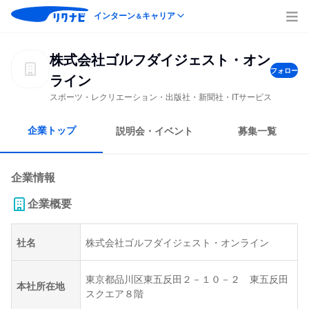
インターン
キャリア
＆
株式会社ゴルフダイジェスト・オン
フォロー
ライン
スポーツ・レクリエーション・出版社・新聞社・ITサービス
企業トップ
説明会・イベント
募集一覧
企業情報
企業概要
社名
株式会社ゴルフダイジェスト・オンライン
東京都品川区東五反田２－１０－２ 東五反田
本社所在地
スクエア８階