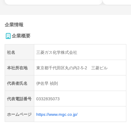
企業情報
企業概要
社名
三菱ガス化学株式会社
本社所在地
東京都千代田区丸の内2-5-2 三菱ビル
代表者氏名
伊佐早 禎則
代表電話番号
0332835073
ホームページ
https://www.mgc.co.jp/