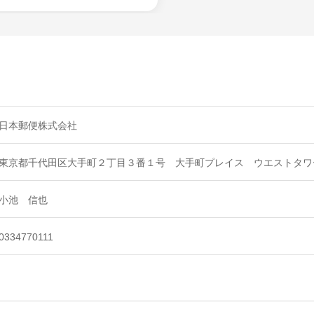
日本郵便株式会社
東京都千代田区大手町２丁目３番１号 大手町プレイス ウエストタワ
小池 信也
0334770111