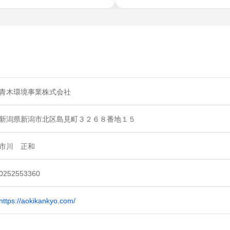
青木環境事業株式会社
新潟県新潟市北区島見町３２６８番地１５
市川 正和
0252553360
https://aokikankyo.com/