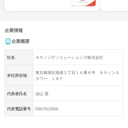
企業情報
企業概要
社名
キヤノンITソリューションズ株式会社
東京都港区港南２丁目１６番６号 キヤノンＳ
本社所在地
タワー １８Ｆ
代表者氏名
須山 寛
代表電話番号
0367013300