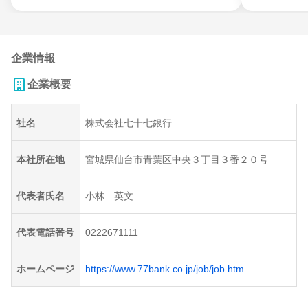
企業情報
企業概要
社名
株式会社七十七銀行
本社所在地
宮城県仙台市青葉区中央３丁目３番２０号
代表者氏名
小林 英文
代表電話番号
0222671111
ホームページ
https://www.77bank.co.jp/job/job.htm