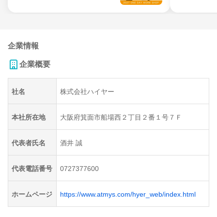
企業情報
企業概要
社名
株式会社ハイヤー
本社所在地
大阪府箕面市船場西２丁目２番１号７Ｆ
代表者氏名
酒井 誠
代表電話番号
0727377600
ホームページ
https://www.atmys.com/hyer_web/index.html