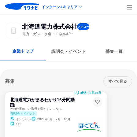
インターン
キャリア
＆
北海道電力株式会社
フォロー
電力・ガス・水道・エネルギー
企業トップ
説明会・イベント
募集一覧
募集
すべて見る
締切：8月31日
北海道電力がまるわかり16分間動
画!
その仕事は、北海道を動かす力になる
説明会・イベント
オンライン
2026年8月・9月・10月
1日