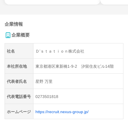
企業情報
企業概要
社名
Ｄ’ｓｔａｔｉｏｎ株式会社
本社所在地
東京都港区東新橋1-9-2 汐留住友ビル14階
代表者氏名
星野 万里
代表電話番号
0273501818
ホームページ
https://recruit.nexus-group.jp/