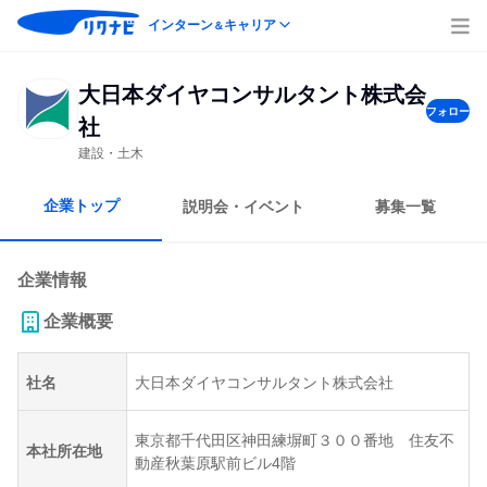
インターン
キャリア
＆
大日本ダイヤコンサルタント株式会
フォロー
社
建設・土木
企業トップ
説明会・イベント
募集一覧
企業情報
企業概要
社名
大日本ダイヤコンサルタント株式会社
東京都千代田区神田練塀町３００番地 住友不
本社所在地
動産秋葉原駅前ビル4階