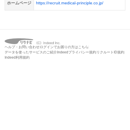
ホームページ
https://recruit.medical-principle.co.jp/
ヘルプ・お問い合わせ
ログインでお困りの方はこちら
データを使ったサービスのご紹介
Indeedプライバシー規約
リクルートID規約
Indeed利用規約