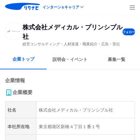
インターン
キャリア
＆
株式会社メディカル・プリンシプル
フォロー
社
経営コンサルティング・人材派遣・職業紹介・広告・宣伝
企業トップ
説明会・イベント
募集一覧
企業情報
企業概要
社名
株式会社メディカル・プリンシプル社
本社所在地
東京都港区新橋４丁目１番１号