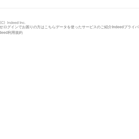
せ
ログインでお困りの方はこちら
データを使ったサービスのご紹介
Indeedプライ
ndeed利用規約