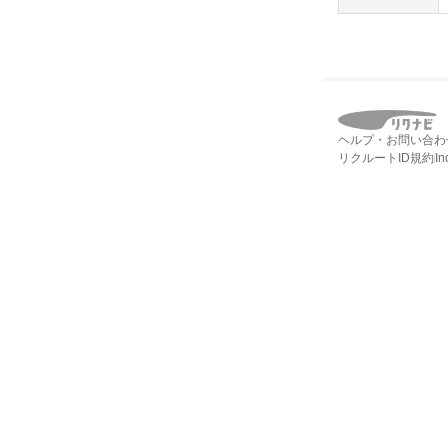
ヘルプ・お問い合わ
リクルートID規約
I