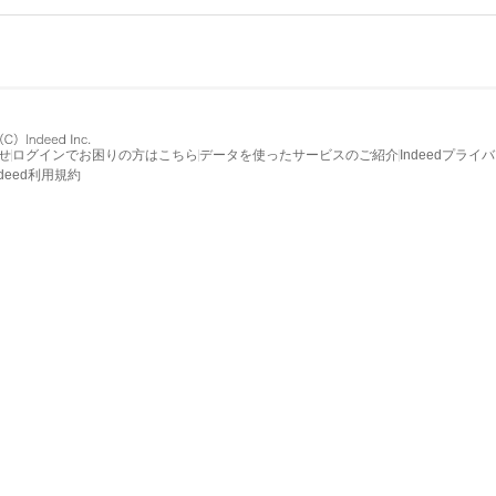
せ
ログインでお困りの方はこちら
データを使ったサービスのご紹介
Indeedプライ
ndeed利用規約