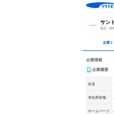
サン
食品・飲
企業ト
企業情報
企業概要
社名
本社所在地
ホームページ