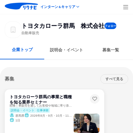
インターン
キャリア
＆
トヨタカローラ群馬 株式会社
フォロー
自動車販売
企業トップ
説明会・イベント
募集一覧
募集
すべて見る
トヨタカローラ群馬の事業と職種
を知る業界セミナー
前橋｜車販売を通してお客様や地域に寄り添うサービスを知ろう
説明会・イベント
仕事体験
群馬県
2026年8月・9月・10月・11月・12月、2027年1月・2月・3月
1日