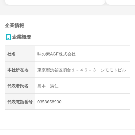
企業情報
企業概要
社名
味の素AGF株式会社
本社所在地
東京都渋谷区初台１－４６－３ シモモトビル
代表者氏名
島本 憲仁
代表電話番号
0353658900