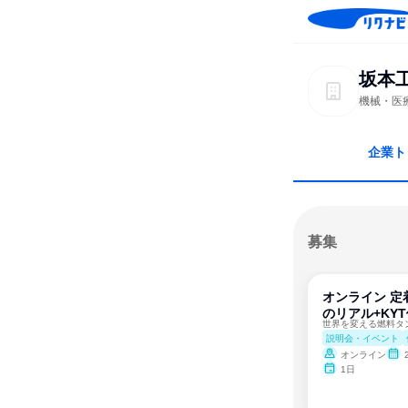
坂本
機械・医
企業ト
募集
オンライン 定
のリアル+KY
説明会・イベント
オンライン
1日