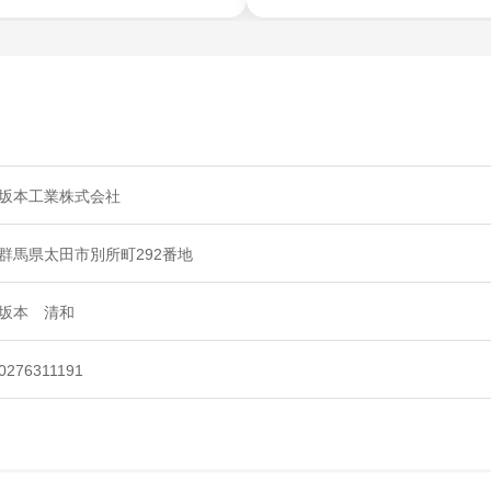
坂本工業株式会社
群馬県太田市別所町292番地
坂本 清和
0276311191