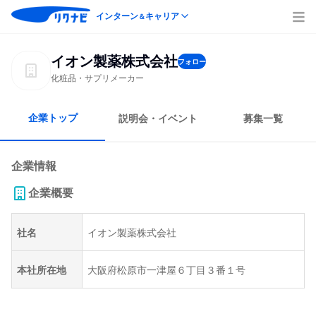
インターン
キャリア
＆
イオン製薬株式会社
フォロー
化粧品・サプリメーカー
企業トップ
説明会・イベント
募集一覧
企業情報
企業概要
社名
イオン製薬株式会社
本社所在地
大阪府松原市一津屋６丁目３番１号