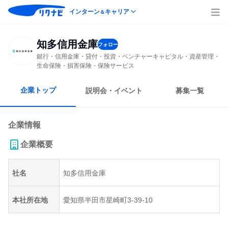
インターン
キャリア
＆
知多信用金庫
フォロー
銀行・信用金庫・貸付・投資・ベンチャーキャピタル・資産管理・
生命保険・損害保険・保険サービス
企業トップ
説明会・イベント
募集一覧
企業情報
企業概要
社名
知多信用金庫
本社所在地
愛知県半田市星崎町3-39-10