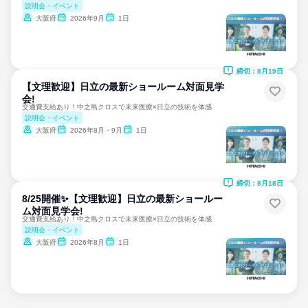
説明会・イベント
大阪府
2026年9月
1日
締切：8月19日
【文理歓迎】日立の最新ショールーム対面見学
会!
交通費支給あり！中之島クロスで未来医療×日立の技術を体感
説明会・イベント
大阪府
2026年8月・9月
1日
締切：8月18日
8/25開催✨【文理歓迎】日立の最新ショールー
ム対面見学会!
交通費支給あり！中之島クロスで未来医療×日立の技術を体感
説明会・イベント
大阪府
2026年8月
1日