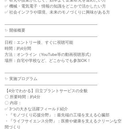
✅ 研究や授業が忙しく、効率よく企業研究を進めたい方
✅ 機械・電気電子・情報の知識をどこかで活かしたい方
✅ 社会インフラや環境、未来のモノづくりに興味がある方
―――――――――――――――――――――――
✨ 開催概要
―――――――――――――――――――――――
日程：エントリー後、すぐに視聴可能
時間：約4分間
方法：オンライン（YouTube等の動画視聴形式）
場所：自宅や学校など、どこからでも参加OK！
―――――――――――――――――――――――
✨ 実施プログラム
―――――――――――――――――――――――
【4分でわかる】日立プラントサービスの全貌
〇 所要時間：約4分
〇 内容：
✅ 3つの大きな活躍フィールド紹介
・『モノづくり応援分野』：最先端の工場を支える心臓部
・『ライフサイエンス分野』：医療や健康を支えるクリーンな空
間づくり