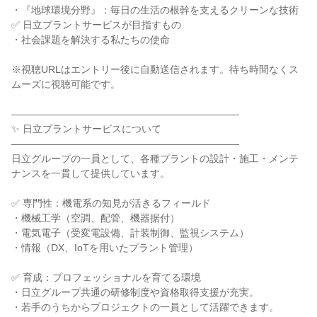
・『地球環境分野』：毎日の生活の根幹を支えるクリーンな技術
✅ 日立プラントサービスが目指すもの
・社会課題を解決する私たちの使命
※視聴URLはエントリー後に自動送信されます。待ち時間なくス
ムーズに視聴可能です。
―――――――――――――――――――――――
✨ 日立プラントサービスについて
―――――――――――――――――――――――
日立グループの一員として、各種プラントの設計・施工・メンテ
ナンスを一貫して提供しています。
✅ 専門性：機電系の知見が活きるフィールド
・機械工学（空調、配管、機器据付）
・電気電子（受変電設備、計装制御、監視システム）
・情報（DX、IoTを用いたプラント管理）
✅ 育成：プロフェッショナルを育てる環境
・日立グループ共通の研修制度や資格取得支援が充実。
・若手のうちからプロジェクトの一員として活躍できます。