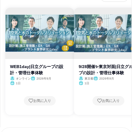
WEB1day|日立グループの設
9/28開催✨東京対面|日立グ
計・管理仕事体験
プの設計・管理仕事体験
オンライン
2026年9月
東京都
2026年9月
1日
1日
お気に入り
お気に入り