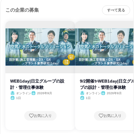
この企業の募集
すべて見る
WEB1day|日立グループの設
9/2開催✨WEB1day|日立グ
計・管理仕事体験
プの設計・管理仕事体験
オンライン
2026年9月
オンライン
2026年9月
1日
1日
お気に入り
お気に入り