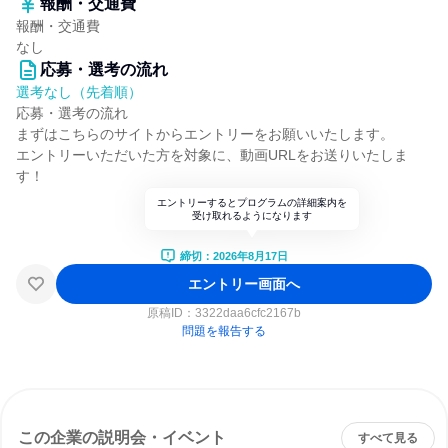
報酬・交通費
報酬・交通費
なし
応募・選考の流れ
選考なし（先着順）
応募・選考の流れ
まずはこちらのサイトからエントリーをお願いいたします。
エントリーいただいた方を対象に、動画URLをお送りいたしま
す！
エントリーするとプログラムの詳細案内を
受け取れるようになります
締切：2026年8月17日
エントリー画面へ
原稿ID：
3322daa6cfc2167b
問題を報告する
この企業の説明会・イベント
すべて見る