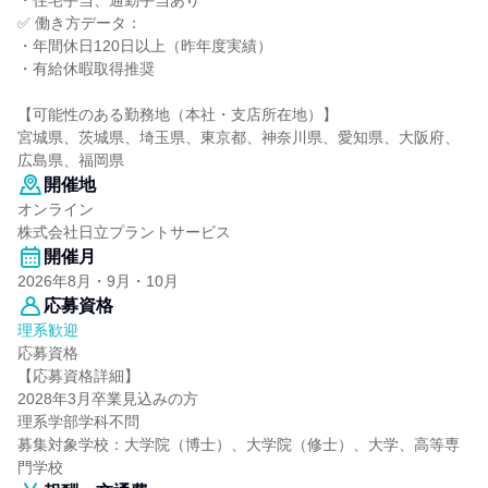
・住宅手当、通勤手当あり
✅ 働き方データ：
・年間休日120日以上（昨年度実績）
・有給休暇取得推奨
【可能性のある勤務地（本社・支店所在地）】
宮城県、茨城県、埼玉県、東京都、神奈川県、愛知県、大阪府、
広島県、福岡県
開催地
オンライン
株式会社日立プラントサービス
開催月
2026年8月・9月・10月
応募資格
理系歓迎
応募資格
【応募資格詳細】
2028年3月卒業見込みの方
理系学部学科不問
募集対象学校：大学院（博士）、大学院（修士）、大学、高等専
門学校