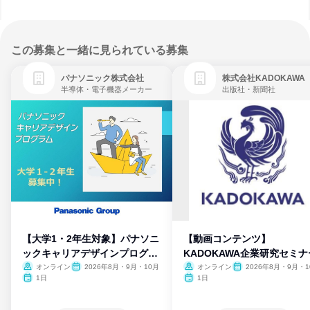
この募集と一緒に見られている募集
パナソニック株式会社
株式会社KADOKAWA
半導体・電子機器メーカー
出版社・新聞社
【大学1・2年生対象】パナソニ
【動画コンテンツ】
ックキャリアデザインプログラ
KADOKAWA企業研究セミナ
ム
オンライン
2026年8月・9月・10月
オンライン
2026年8月・9月・1
月・11月・12月
1日
1日