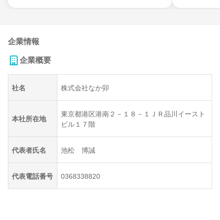
企業情報
企業概要
社名
株式会社なか卯
東京都港区港南２－１８－１ＪＲ品川イースト
本社所在地
ビル１７階
代表者氏名
池松 博誠
代表電話番号
0368338820